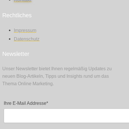
Rechtliches
Impressum
Datenschutz
Newsletter
Unser Newsletter bietet Ihnen regelmäßig Updates zu
neuen Blog-Artikeln, Tipps und Insights rund um das
Thema Online Marketing.
Ihre E-Mail Addresse*