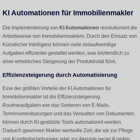
KI Automationen für Immobilienmakler
Die Implementierung von
KI Automationen
revolutioniert die
Arbeitsweise von Immobilienmaklern. Durch den Einsatz von
Künstlicher Intelligenz können viele zeitaufwendige
Aufgaben effizienter gestaltet werden, was letztendlich zu
einer erheblichen Steigerung der Produktivität führt.
Effizienzsteigerung durch Automatisierung
Eine der größten Vorteile der KI Automationen für
Immobilienmakler ist die Effizienzsteigerung.
Routineaufgaben wie das Sortieren von E-Mails,
Terminvereinbarungen und das Verwalten von Dokumenten
können durch KI-gestützte Tools automatisiert werden.
Dadurch gewinnen Makler wertvolle Zeit, die sie zur Pflege
von Kundenbeziehungen oder zur Akquise neuer Kunden