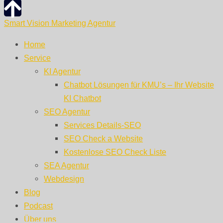
Smart Vision Marketing Agentur
Home
Service
KI Agentur
Chatbot Lösungen für KMU’s – Ihr Website
KI Chatbot
SEO Agentur
Services Details-SEO
SEO Check a Website
Kostenlose SEO Check Liste
SEA Agentur
Webdesign
Blog
Podcast
Über uns