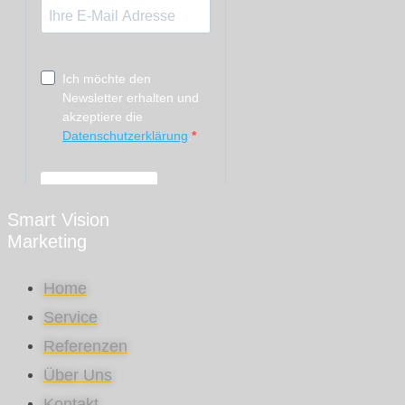
Smart Vision
Marketing
Home
Service
Referenzen
Über Uns
Kontakt