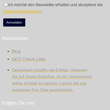
Ich möchte den Newsletter erhalten und akzeptiere die
Datenschutzerklärung
.
Ressourcen
Blog
SEO Check Liste
Gemeinsam schaffen wir Erfolge. Vertrauen
Sie auf unsere Expertise, um Ihr Unternehmen
online sichtbar zu machen. Lassen Sie uns
zusammen Ihre Ziele verwirklichen.
Folgen Sie uns