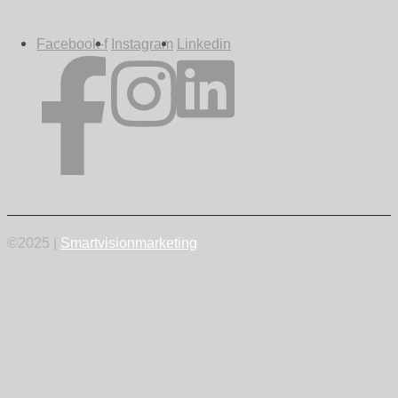
Facebook-f
Instagram
Linkedin
©2025 |
Smartvisionmarketing