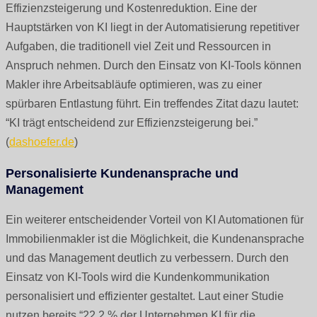
Effizienzsteigerung und Kostenreduktion. Eine der
Hauptstärken von KI liegt in der Automatisierung repetitiver
Aufgaben, die traditionell viel Zeit und Ressourcen in
Anspruch nehmen. Durch den Einsatz von KI-Tools können
Makler ihre Arbeitsabläufe optimieren, was zu einer
spürbaren Entlastung führt. Ein treffendes Zitat dazu lautet:
“KI trägt entscheidend zur Effizienzsteigerung bei.”
(
dashoefer.de
)
Personalisierte Kundenansprache und
Management
Ein weiterer entscheidender Vorteil von KI Automationen für
Immobilienmakler ist die Möglichkeit, die Kundenansprache
und das Management deutlich zu verbessern. Durch den
Einsatz von KI-Tools wird die Kundenkommunikation
personalisiert und effizienter gestaltet. Laut einer Studie
nutzen bereits “22,2 % der Unternehmen KI für die