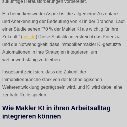
zukünftige Herausforderungen vorbereitet.
Ein bemerkenswerter Aspekt ist die allgemeine Akzeptanz
und Anerkennung der Bedeutung von KI in der Branche. Laut
einer Studie sehen “70 % der Makler KI als wichtig für ihre
Zukunft.” (
msr.de
) Diese Statistik unterstreicht das Potenzial
und die Notwendigkeit, dass Immobilienmakler KI-gestützte
Automationen in ihre Strategien integrieren, um
wettbewerbsfähig zu bleiben.
Insgesamt zeigt sich, dass die Zukunft der
Immobilienbranche stark von der technologischen
Weiterentwicklung geprägt sein wird, und KI wird dabei eine
zentrale Rolle spielen.
Wie Makler KI in ihren Arbeitsalltag
integrieren können