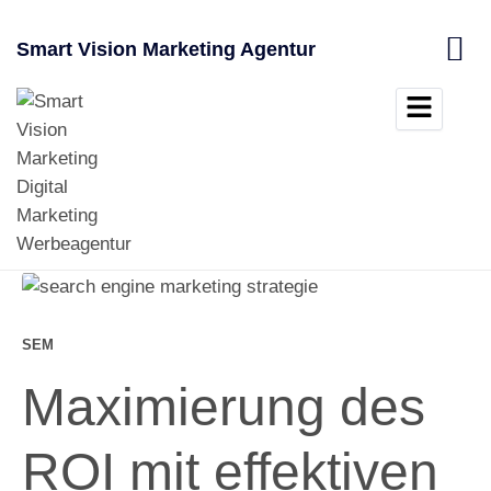
Zum
Inhalt
Smart Vision Marketing Agentur
springen
Search
SEM
Maximierung des
ROI mit effektiven