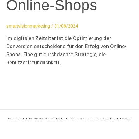
Online-Shops
/
31/08/2024
smartvisionmarketing
Im digitalen Zeitalter ist die Optimierung der
Conversion entscheidend für den Erfolg von Online-
Shops. Eine gut durchdachte Strategie, die
Benutzerfreundlichkeit,
Copyright © 2026 Digital Marketing Werbeagentur für KMU's |
Powered by
Astra-WordPress-Theme